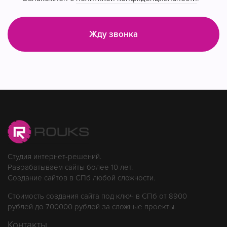
Жду звонка
Cтудия интернет-решений.
Разрабатываем сайты более 10 лет.
Создание сайтов в СПб любой сложности.
Стоимость создания сайта под ключ в СПб
от 8900
рублей до 700000 рублей
за сложные проекты.
Контакты