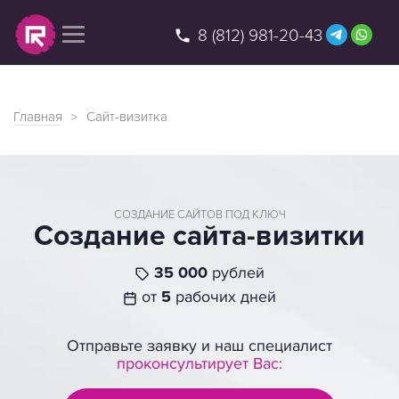
8 (812) 981-20-43
веб-студия
Главная
Сайт-визитка
СОЗДАНИЕ САЙТОВ ПОД КЛЮЧ
Создание сайта-визитки
35 000
рублей
от
5
рабочих дней
Отправьте заявку и наш специалист
проконсультирует Вас: